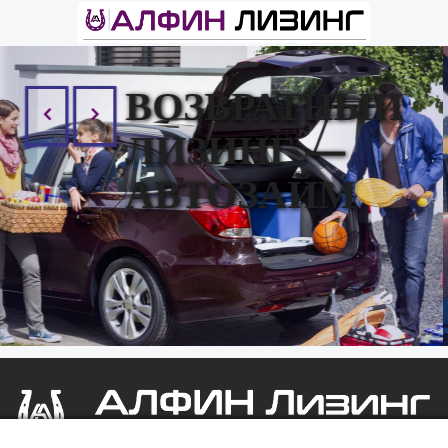
ВОЗВРАТНЫЙ
ЛИЗИНГ —
АВТОЗАЙМ