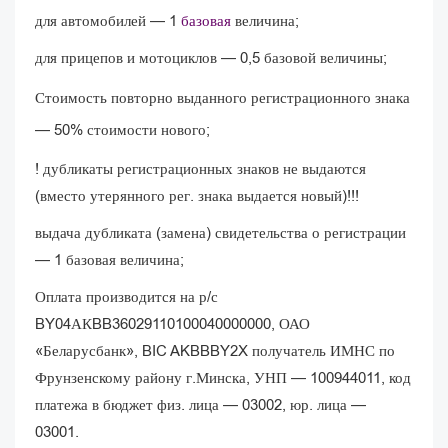
для автомобилей — 1
базовая
величина;
для прицепов и мотоциклов — 0,5 базовой величины;
Стоимость повторно выданного регистрационного знака
— 50% стоимости нового;
! дубликаты регистрационных знаков не выдаются
(вместо утерянного рег. знака выдается новый)!!!
выдача дубликата (замена) свидетельства о регистрации
— 1 базовая величина;
Оплата производится на р/с
BY04АКBB36029110100040000000, ОАО
«Беларусбанк», BIC AKBBBY2X получатель ИМНС по
Фрунзенскому району г.Минска, УНП — 100944011, код
платежа в бюджет физ. лица — 03002, юр. лица —
03001.