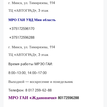
г. Минск, ул. Тимирязева, 114
ТЦ «АВТОГРАД», 3 этаж
МРО ГАИ УВД Мин область
2596170
+375
17
+375172596288
г. Минск, ул. Тимирязева, 114
ТЦ «АВТОГРАД», 3 этаж
Время работы МРЭО ГАИ:
8:00–13:00, 14:00–17:00
Выходной — воскресение и понедельник
Телефон:
8 017 259-62-88
МРО ГАИ «Ждановичи»
80172596288